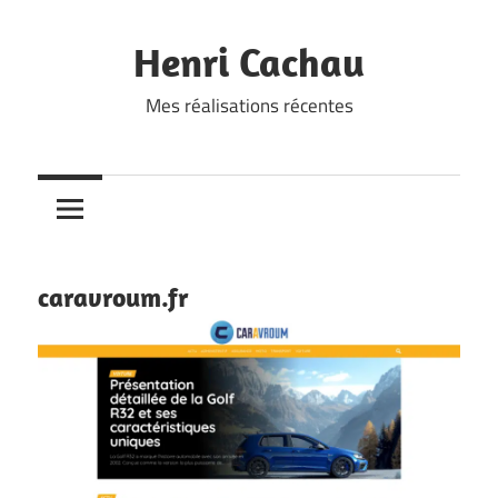
Skip
to
Henri Cachau
content
Mes réalisations récentes
caravroum.fr