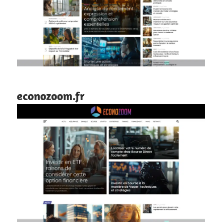
econozoom.fr