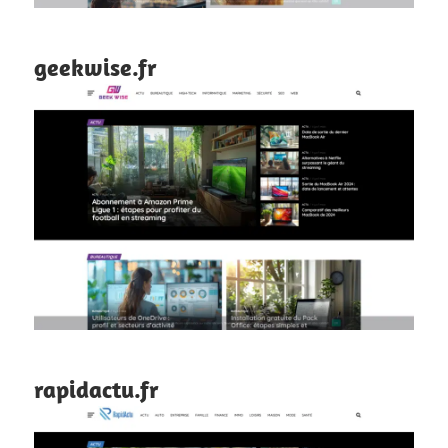
geekwise.fr
rapidactu.fr