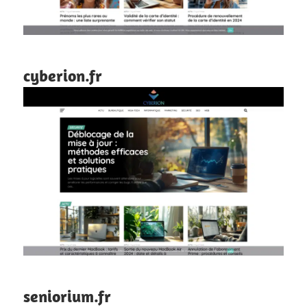
cyberion.fr
seniorium.fr