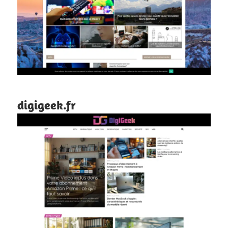
digigeek.fr