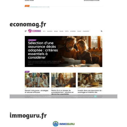
economag.fr
immoguru.fr