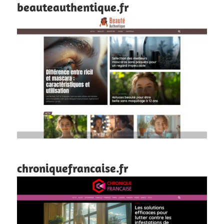
beauteauthentique.fr
chroniquefrancaise.fr