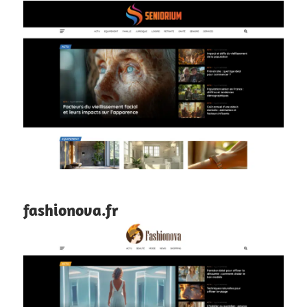
fashionova.fr