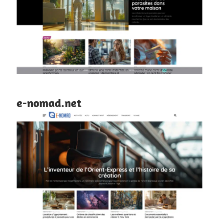
e-nomad.net