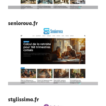
seniorova.fr
stylissima.fr