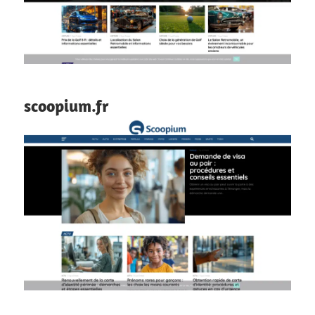
scoopium.fr