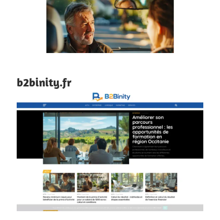
b2binity.fr