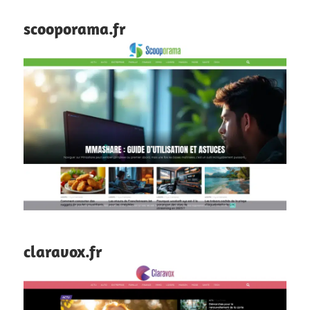
scooporama.fr
claravox.fr