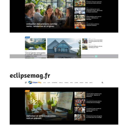
eclipsemag.fr