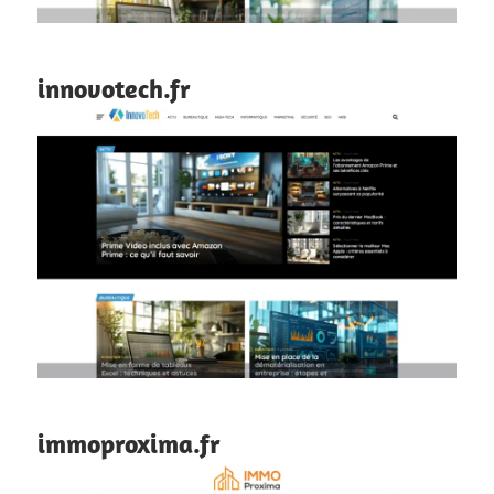
innovotech.fr
immoproxima.fr