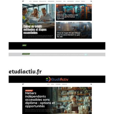
etudiactiv.fr