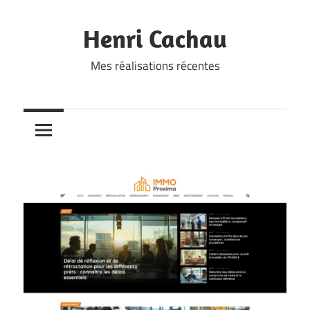
Skip
to
Henri Cachau
content
Mes réalisations récentes