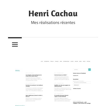
Skip
to
Henri Cachau
content
Mes réalisations récentes