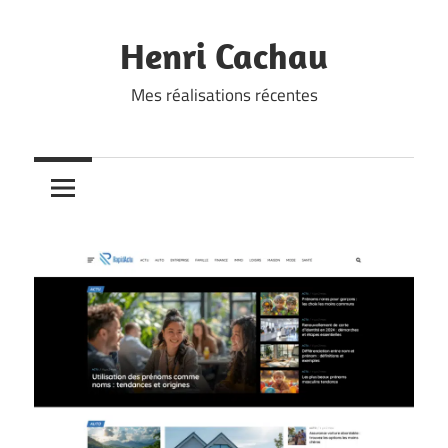
Skip
to
Henri Cachau
content
Mes réalisations récentes