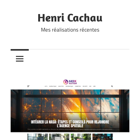
Skip
to
Henri Cachau
content
Mes réalisations récentes