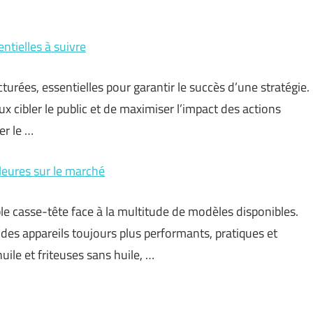
ntielles à suivre
turées, essentielles pour garantir le succès d’une stratégie.
 cibler le public et de maximiser l’impact des actions
er le …
leures sur le marché
able casse-tête face à la multitude de modèles disponibles.
 des appareils toujours plus performants, pratiques et
uile et friteuses sans huile, …