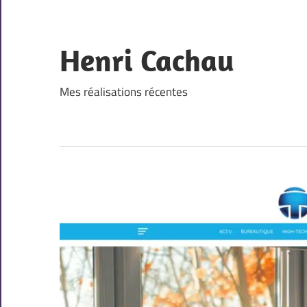
Skip
to
content
Henri Cachau
Mes réalisations récentes