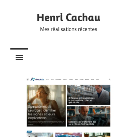
Skip
to
Henri Cachau
content
Mes réalisations récentes