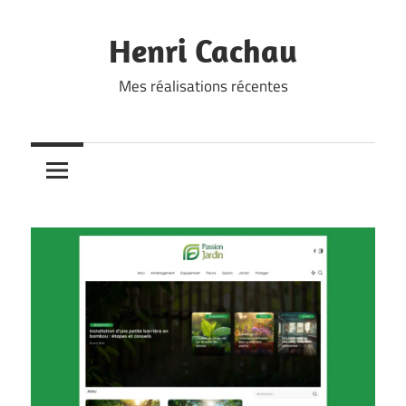
Skip
to
Henri Cachau
content
Mes réalisations récentes