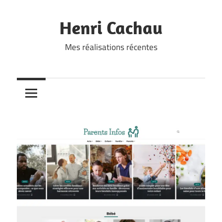
Skip
to
Henri Cachau
content
Mes réalisations récentes