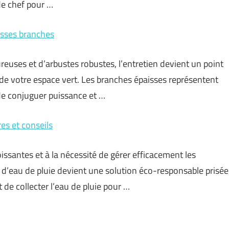
de chef pour …
rosses branches
reuses et d’arbustes robustes, l’entretien devient un point
é de votre espace vert. Les branches épaisses représentent
 de conjuguer puissance et …
res et conseils
santes et à la nécessité de gérer efficacement les
 d’eau de pluie devient une solution éco-responsable prisée
de collecter l’eau de pluie pour …