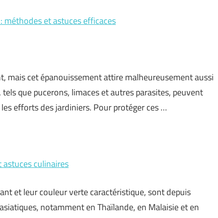
n : méthodes et astuces efficaces
llent, mais cet épanouissement attire malheureusement aussi
s, tels que pucerons, limaces et autres parasites, peuvent
les efforts des jardiniers. Pour protéger ces …
t astuces culinaires
nt et leur couleur verte caractéristique, sont depuis
 asiatiques, notamment en Thaïlande, en Malaisie et en