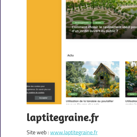
laptitegraine.fr
Site web :
www.laptitegraine.fr