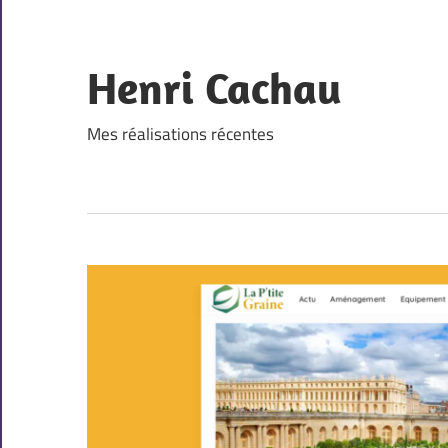
Skip
to
content
Henri Cachau
Mes réalisations récentes