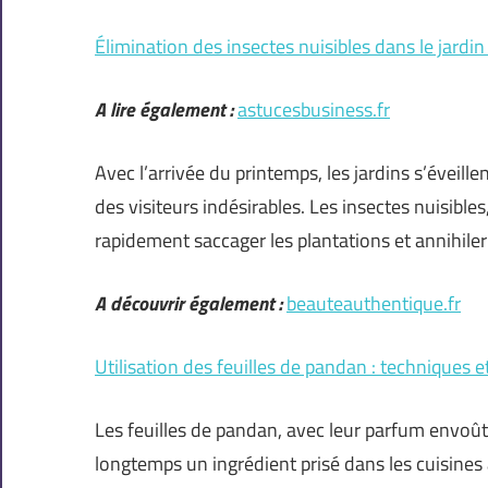
Élimination des insectes nuisibles dans le jardi
A lire également :
astucesbusiness.fr
Avec l’arrivée du printemps, les jardins s’évei
des visiteurs indésirables. Les insectes nuisible
rapidement saccager les plantations et annihiler 
A découvrir également :
beauteauthentique.fr
Utilisation des feuilles de pandan : techniques e
Les feuilles de pandan, avec leur parfum envoûta
longtemps un ingrédient prisé dans les cuisines