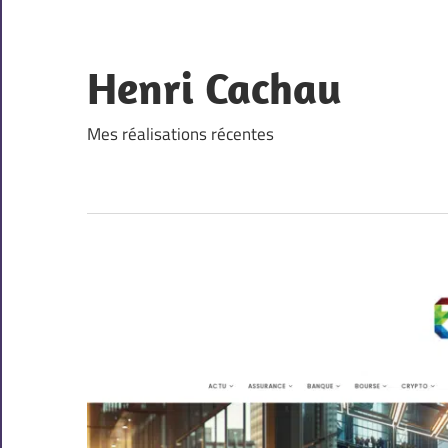
Skip
to
content
Henri Cachau
Mes réalisations récentes