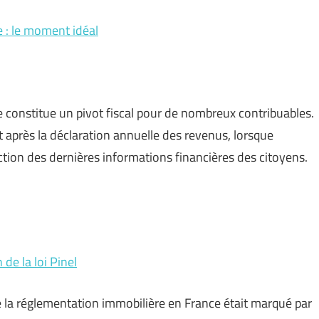
 : le moment idéal
 constitue un pivot fiscal pour de nombreux contribuables.
t après la déclaration annuelle des revenus, lorsque
nction des dernières informations financières des citoyens.
de la loi Pinel
 de la réglementation immobilière en France était marqué par